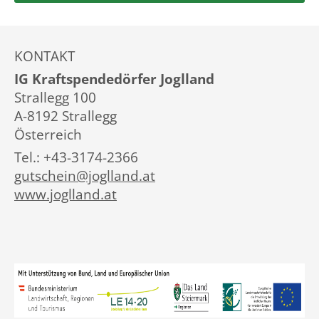
KONTAKT
IG Kraftspendedörfer Joglland
Strallegg 100
A-8192 Strallegg
Österreich
Tel.: +43-3174-2366
gutschein@joglland.at
www.joglland.at